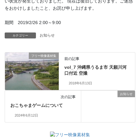
い状況が発生しておりました。 現在は復旧しております。ご迷惑
をおかけしましたこと、お詫び申し上げます。
期間 2019/2/26 2:00～9:00
お知らせ
カテゴリー
フリー映像素材集
前の記事
vol_7 沖縄県うるま市 天願川河
口付近 空撮
2018年6月13日
お知らせ
次の記事
おこちゃまゲームについて
2024年6月12日