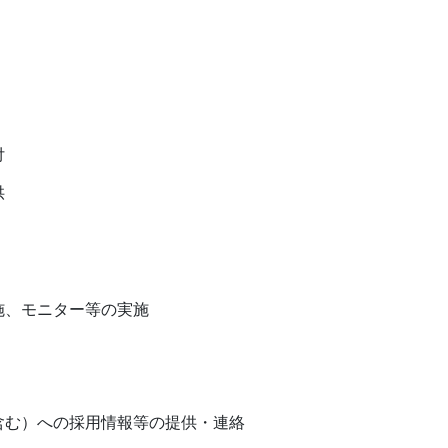
付
供
施、モニター等の実施
含む）への採用情報等の提供・連絡