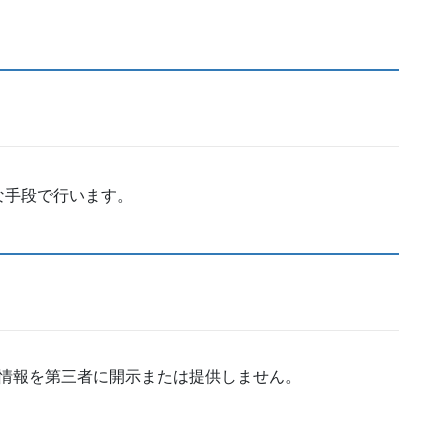
な手段で行います。
情報を第三者に開示または提供しません。