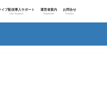
ライブ配信導入サポート
運営者案内
お問合せ
Live Support
Supporter
Contact