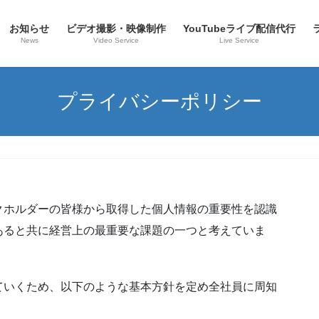
お知らせ
ビデオ撮影・映像制作
YouTubeライブ配信代行
News
Video Service
Live Service
プライバシーポリシー
クホルダーの皆様から取得した個人情報の重要性を認識
あると共に経営上の最重要な課題の一つと考えていま
ていくため、以下のような基本方針を定め全社員に周知