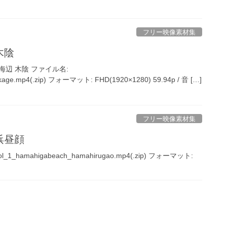
フリー映像素材集
木陰
縄の海辺 木陰 ファイル名:
kage.mp4(.zip) フォーマット: FHD(1920×1280) 59.94p / 音 […]
フリー映像素材集
 浜昼顔
hamahigabeach_hamahirugao.mp4(.zip) フォーマット: