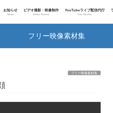
お知らせ
ビデオ撮影・映像制作
YouTubeライブ配信代行
News
Video Service
Live Service
フリー映像素材集
フリー映像素材集
顔