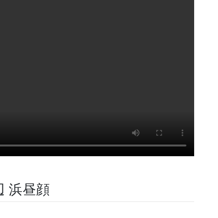
辺 浜昼顔