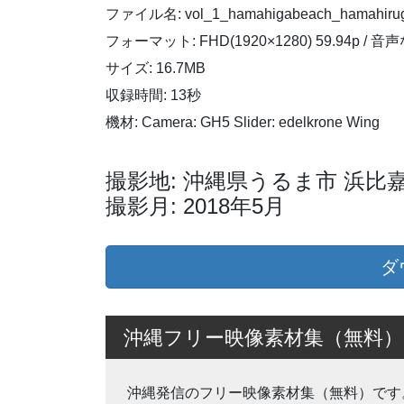
ファイル名: vol_1_hamahigabeach_hamahiruga
フォーマット: FHD(1920×1280) 59.94p / 音
サイズ: 16.7MB
収録時間: 13秒
機材: Camera: GH5 Slider: edelkrone Wing
撮影地: 沖縄県うるま市 浜比
撮影月: 2018年5月
ダ
沖縄フリー映像素材集（無料）
沖縄発信のフリー映像素材集（無料）です