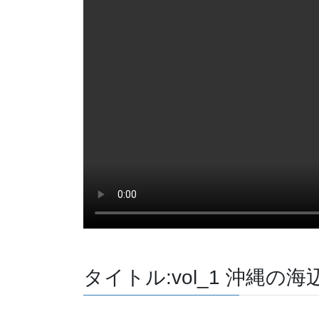
タイトル:vol_1 沖縄の海