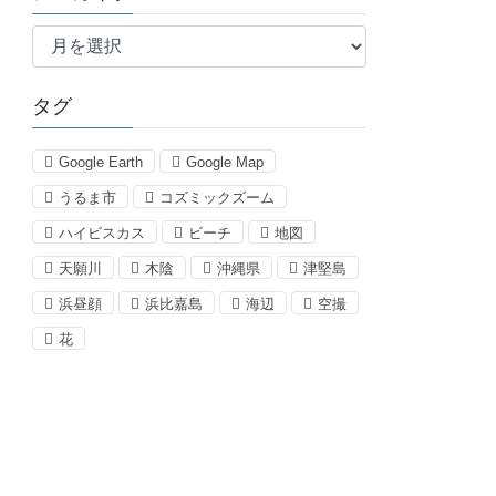
ア
ー
カ
タグ
イ
ブ
Google Earth
Google Map
うるま市
コズミックズーム
ハイビスカス
ビーチ
地図
天願川
木陰
沖縄県
津堅島
浜昼顔
浜比嘉島
海辺
空撮
花