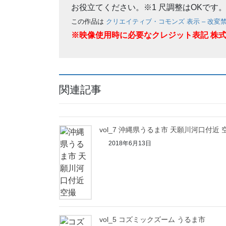
お役立てください。※1 尺調整はOKです
この作品は
クリエイティブ・コモンズ 表示 – 改変禁止
※映像使用時に必要なクレジット表記 株
関連記事
vol_7 沖縄県うるま市 天願川河口付近 
2018年6月13日
vol_5 コズミックズーム うるま市