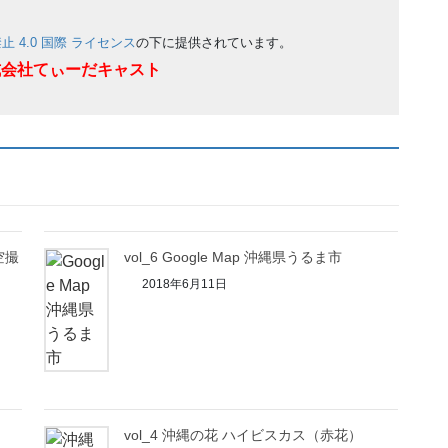
。
 4.0 国際 ライセンス
の下に提供されています。
式会社てぃーだキャスト
空撮
vol_6 Google Map 沖縄県うるま市
2018年6月11日
vol_4 沖縄の花 ハイビスカス（赤花）