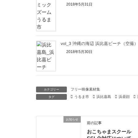
2018年5月31日
vol_3 沖縄の海辺 浜比嘉ビーチ（空撮
2018年5月30日
フリー映像素材集
カテゴリー
うるま市
浜比嘉島
浜昼顔
タグ
お知らせ
前の記事
おこちゃまスクール