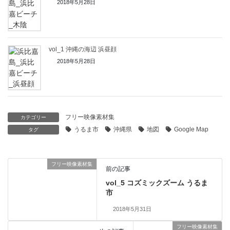
2018年5月28日
vol_1 沖縄の海辺 浜昼顔
2018年5月28日
フリー映像素材集
カテゴリー
うるま市
沖縄県
地図
Google Map
タグ
フリー映像素材集
前の記事
vol_5 コズミックズーム うるま
市
2018年5月31日
フリー映像素材集