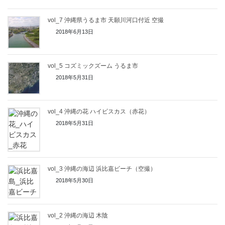
vol_7 沖縄県うるま市 天願川河口付近 空撮
2018年6月13日
vol_5 コズミックズーム うるま市
2018年5月31日
vol_4 沖縄の花 ハイビスカス（赤花）
2018年5月31日
vol_3 沖縄の海辺 浜比嘉ビーチ（空撮）
2018年5月30日
vol_2 沖縄の海辺 木陰